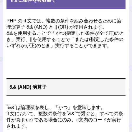
if文に条件を複数書く
PHP の if 文では、複数の条件を組み合わせるために論
理演算子 && (AND) と || (OR) が使用されます。
&&を使用することで「かつ(指定した条件が全て正)のと
き」実行、||を使用することで「または(指定した条件の
いずれかが正)のとき」実行することができます。
&& (AND) 演算子
`&&`は論理積を表し、「かつ」を意味します。
if 文において、複数の条件を`&&`で繋ぐと、すべての条
件が真 (true) である場合にのみ、if文内のコードが実行
されます。