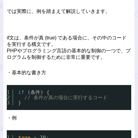
では実際に、例を踏まえて解説していきます。
if文は、条件が真 (true) である場合に、その中のコード
を実行する構文です。
PHPやプログラミング言語の基本的な制御の一つで、プ
ログラムを制御するために非常に重要です。
・基本的な書き方
1
if
(条件) {
2
// 条件が真の場合に実行するコード
3
}
・例
1
$age
= 20;