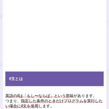
if文とは
英語のifは「もし〜ならば」という意味
があります。
つまり、
指定した条件のときだけプログラムを実行した
い場合にif文を使用
します。