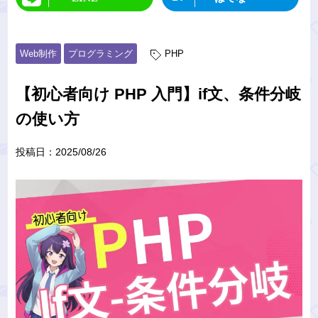
Web制作
プログラミング
PHP
【初心者向け PHP 入門】if文、条件分岐
の使い方
投稿日：
2025/08/26